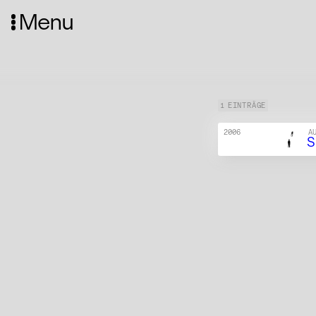
Menu
1 EINTRÄGE
2006
A
S