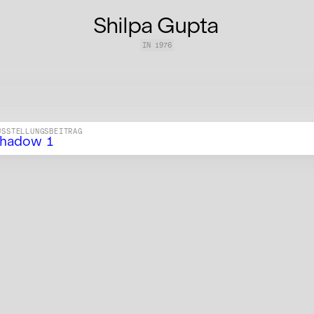
Shilpa Gupta
IN
1976
USSTELLUNGSBEITRAG
hadow 1