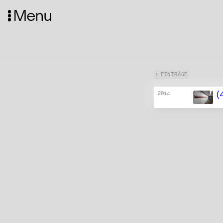
Menu
1 EINTRÄGE
(
2014