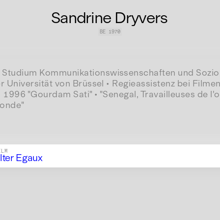
Sandrine Dryvers
BE
1970
Studium Kommunikationswissenschaften und Soziolo
r Universität von Brüssel • Regieassistenz bei Filme
 1996 "Gourdam Sati" • "Senegal, Travailleuses de l'
monde"
ILM
lter Egaux