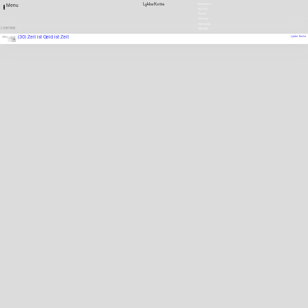
Lykke Kotte
Newsletter
Menu
Stellen
Presse
Satzung
Downloads
1 EINTRÄGE
ENGLISH
(30) Zeit ist Geld ist Zeit
Lykke Kotte
2025