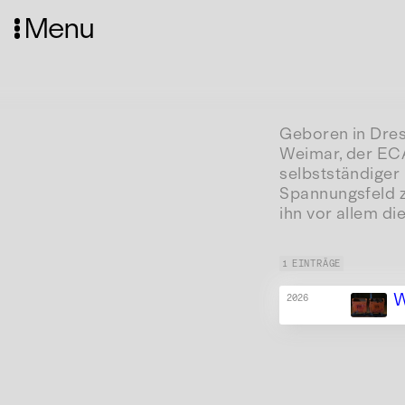
Menu
Geboren in Dres
Weimar, der ECA
selbstständiger 
Spannungsfeld z
ihn vor allem d
1 EINTRÄGE
W
2026