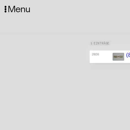
Menu
1 EINTRÄGE
(
2026