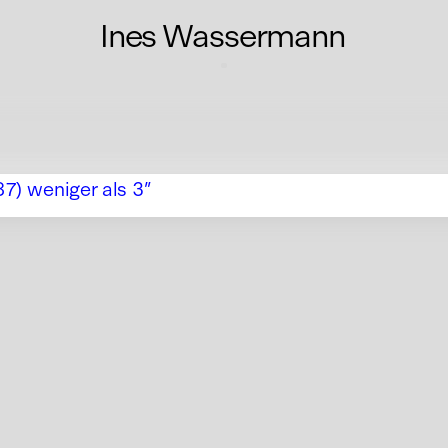
Ines Wassermann
87) weniger als 3″