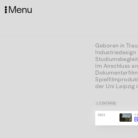
Menu
Geboren in Trau
Industriedesign
Studiumsbegleit
Im Anschluss an
Dokumentarfilm
Spielfilmproduk
der Uni Leipzig 
1 EINTRÄGE
2023
F
B