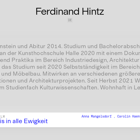
Ferdinand Hintz
DE
nstein und Abitur 2014. Studium und Bachelorabschl
 an der Kunsthochschule Halle 2020 mit einem Doku
end Praktika im Bereich Industriedesign, Architektu
 das Studium seit 2020 Selbstständigkeit im Bereich
 und Möbelbau. Mitwirken an verschiedenen größer
tionen und Architekturprojekten. Seit Herbst 2021 W
im Studienfach Kulturwissenschaften. Wohnhaft in Le
Anna Mangelsdorf ,
Carolin Hae
ILM
is in alle Ewigkeit