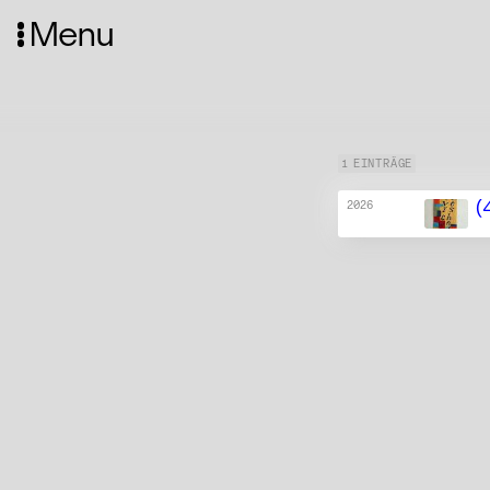
Menu
1 EINTRÄGE
(
2026