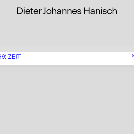
Dieter Johannes Hanisch
69) ZEIT
D