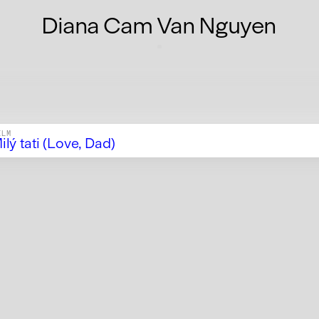
Diana Cam Van Nguyen
ILM
ilý tati (Love, Dad)