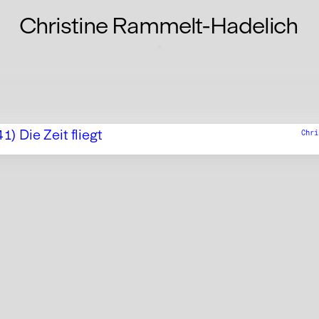
Christine Rammelt-Hadelich
41) Die Zeit fliegt
Chri