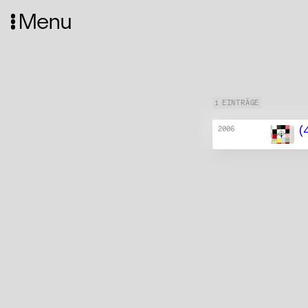
Menu
1 EINTRÄGE
(
2006