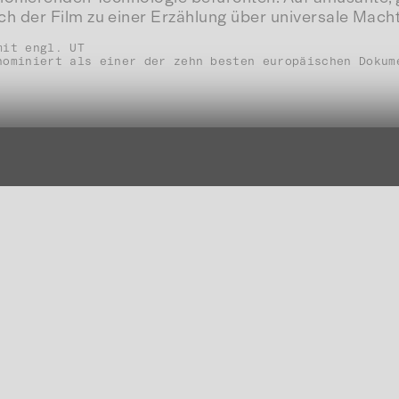
 der Film zu einer Erzählung über universale Macht
mit engl. UT
nominiert als einer der zehn besten europäischen Dokum