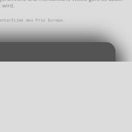
 wird.
entarfilme des Prix Europe.