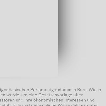
eidgenössischen Parlamentgebäudes in Bern. Wie in
ufen wurde, um eine Gesetzesvorlage über
Investoren und ihre ökonomischen Interessen und
 gefühlvolle und menschliche Weise geht es dabei