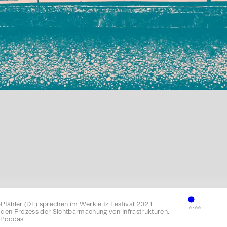
Pfähler (DE) sprechen im Werkleitz Festival 2021
0:00
 den Prozess der Sichtbarmachung von Infrastrukturen.
fy Stitcher Apple Podcas