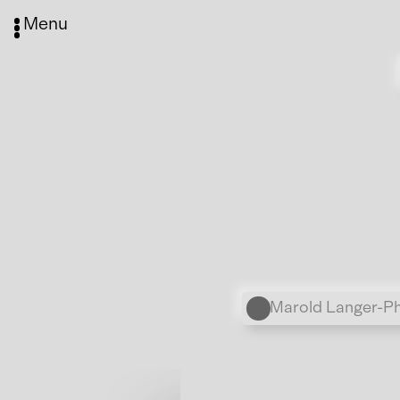
Menu
Marold Langer-Ph
Media