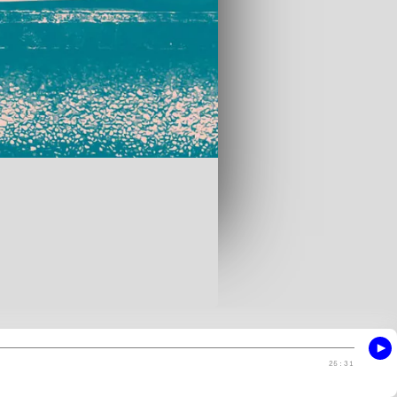
25:31