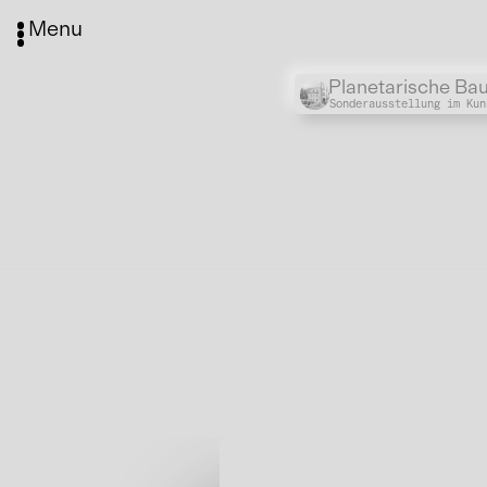
Menu
Planetarische Ba
Sonderausstellung im Kun
Media