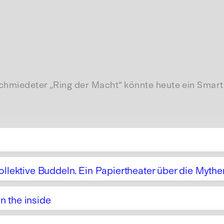
geschmiedeter „Ring der Macht“ könnte heute ein Sma
ollektive Buddeln. Ein Papiertheater über die Myt
on the inside