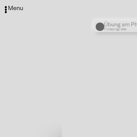
Menu
Übung am Pha
Filmprogramm
Media