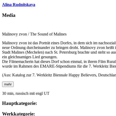
Alina Rudnitskaya
Media
Malinovy zvon / The Sound of Malines
Malinovy zvon ist das Porträt eines Dorfes, in dem sich im nachsozialis
neue Ordnung durcheinander zu bringen droht. Malinovy zvon heißt im
Stadt Malines (Mechelen) nach St. Petersburg brachte und steht so au
ein gleichnamiges Lied gesungen.
Die Filmemacherin hat dieses Dorf schon einmal, in ihrem Film Rural 
wurde im Rahmen des EMARE-Stipendiums für die 7. Werkleitz Bienn
(Aus: Katalog zur 7. Werkleitz Biennale Happy Believers, Deutschlan
mehr
30 min, russisch mit engl UT
Hauptkategorie:
Werkkategorie: