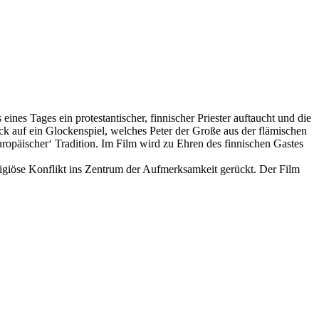
eines Tages ein protestantischer, finnischer Priester auftaucht und die
ck auf ein Glockenspiel, welches Peter der Große aus der flämischen
uropäischer‘ Tradition. Im Film wird zu Ehren des finnischen Gastes
eligiöse Konflikt ins Zentrum der Aufmerksamkeit gerückt. Der Film