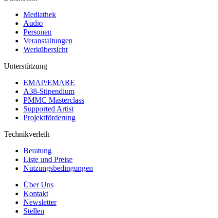
Mediathek
Audio
Personen
Veranstaltungen
Werkübersicht
Unterstützung
EMAP/EMARE
A38-Stipendium
PMMC Masterclass
Supported Artist
Projektförderung
Technikverleih
Beratung
Liste und Preise
Nutzungsbedingungen
Über Uns
Kontakt
Newsletter
Stellen