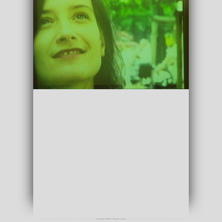
Looking © Maria Thereza Alves