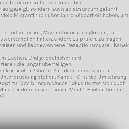
ben. Dadurch sollte das scheinbar
ur aufgezeigt, sondern auch ad absurdum geführt
 viele MigrantInnen über Jahre wiederholt haben, um
tschieden zurück, MigrantInnen anzuglotzen, zu
stverständlich halten, andere zu prüfen, zu fragen
chtweisen und liebgewonnene Rezeptionsmuster. Kanak
zum Lachen. Und je deutscher und
zieren die längst überfälligen
den kriminellen Ghetto-Kanaken, schwitzenden
Unterdrückung stehen. Kanak TV ist die Umkehrung
 Kopf zu Tage bringen. Unser Fokus richtet sich auch
 Macht, indem es sich dieses Macht-Blickes bedient.
V)