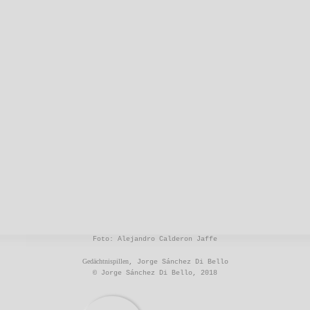
Foto: Alejandro Calderon Jaffe
Gedächtnispillen
, Jorge Sánchez Di Bello
© Jorge Sánchez Di Bello, 2018