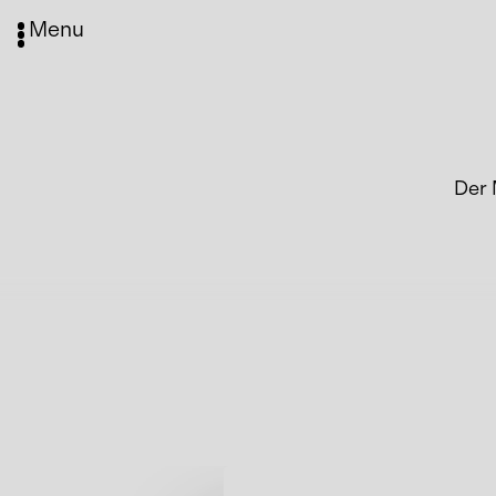
Menu
Der 
Media