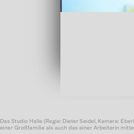
Das Studio Halle (Regie: Dieter Seidel, Kamera: Eb
einer Großfamilie als auch das einer Arbeiterin mitt