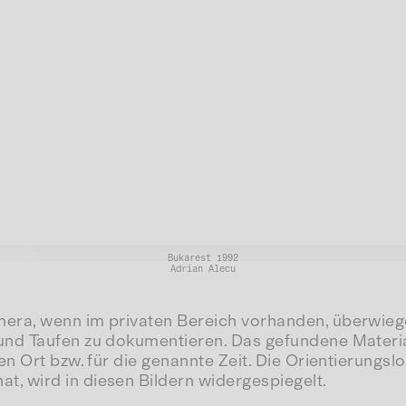
Bukarest 1992
Adrian Alecu
era, wenn im privaten Bereich vorhanden, überwiege
nd Taufen zu dokumentieren. Das gefundene Material,
 Ort bzw. für die genannte Zeit. Die Orientierungslos
, wird in diesen Bildern widergespiegelt.