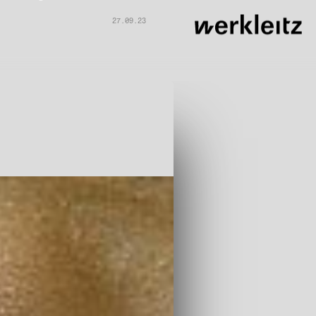
27.09.23