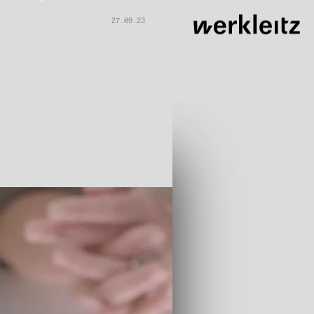
27.09.23