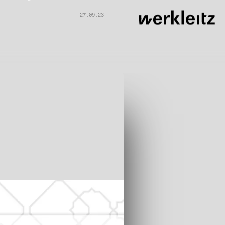
27.09.23