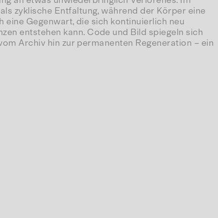
ng an etwas unwiederbringlich Verlorenes. Im
als zyklische Entfaltung, während der Körper eine
h eine Gegenwart, die sich kontinuierlich neu
nzen entstehen kann. Code und Bild spiegeln sich
s vom Archiv hin zur permanenten Regeneration – ein